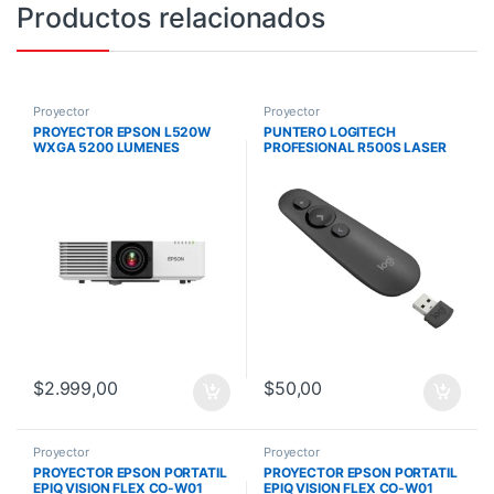
Productos relacionados
Proyector
Proyector
PROYECTOR EPSON L520W
PUNTERO LOGITECH
WXGA 5200 LUMENES
PROFESIONAL R500S LASER
POWERLITE RGB
DOBLE CONECT. BT-USB
NEGRO
$
2.999,00
$
50,00
Proyector
Proyector
PROYECTOR EPSON PORTATIL
PROYECTOR EPSON PORTATIL
EPIQ VISION FLEX CO-W01
EPIQ VISION FLEX CO-W01