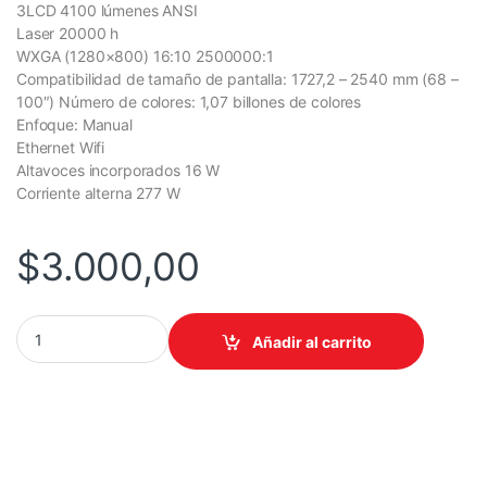
3LCD 4100 lúmenes ANSI
Laser 20000 h
WXGA (1280×800) 16:10 2500000:1
Compatibilidad de tamaño de pantalla: 1727,2 – 2540 mm (68 –
100″) Número de colores: 1,07 billones de colores
Enfoque: Manual
Ethernet Wifi
Altavoces incorporados 16 W
Corriente alterna 277 W
$
3.000,00
PROYECTOR/EPSON BRIGHTLINK 760WI LASER INTERACTIVO WX
Añadir al carrito