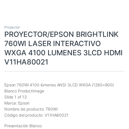
Proyector
PROYECTOR/EPSON BRIGHTLINK
760WI LASER INTERACTIVO
WXGA 4100 LUMENES 3LCD HDMI
V11HA80021
Epson 760Wi 4100 lúmenes ANSI 3LCD WXGA (1280×800)
Blanco ProductImage
Slide 1 of 13
Marca: Epson
Nombre de producto: 760Wi
Código del producto: V11HA80021
Presentación Blanco