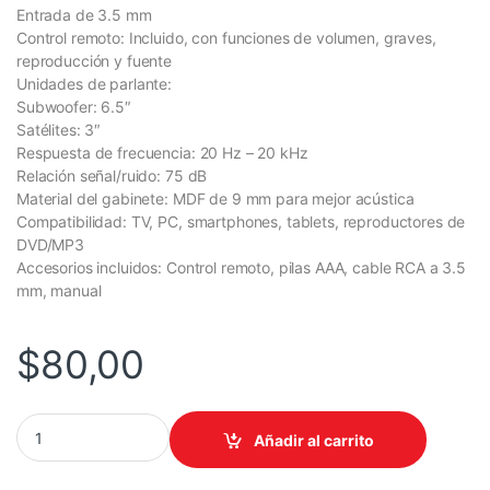
Entrada de 3.5 mm
Control remoto: Incluido, con funciones de volumen, graves,
reproducción y fuente
Unidades de parlante:
Subwoofer: 6.5″
Satélites: 3″
Respuesta de frecuencia: 20 Hz – 20 kHz
Relación señal/ruido: 75 dB
Material del gabinete: MDF de 9 mm para mejor acústica
Compatibilidad: TV, PC, smartphones, tablets, reproductores de
DVD/MP3
Accesorios incluidos: Control remoto, pilas AAA, cable RCA a 3.5
mm, manual
$
80,00
PARLANTE GENIUS SW-2.1 1850BT 5.3 POTENCIA 50W RMS SUB
Añadir al carrito