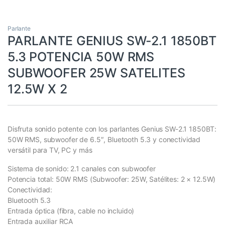
Parlante
PARLANTE GENIUS SW-2.1 1850BT
5.3 POTENCIA 50W RMS
SUBWOOFER 25W SATELITES
12.5W X 2
Disfruta sonido potente con los parlantes Genius SW-2.1 1850BT:
50W RMS, subwoofer de 6.5″, Bluetooth 5.3 y conectividad
versátil para TV, PC y más
Sistema de sonido: 2.1 canales con subwoofer
Potencia total: 50W RMS (Subwoofer: 25W, Satélites: 2 × 12.5W)
Conectividad:
Bluetooth 5.3
Entrada óptica (fibra, cable no incluido)
Entrada auxiliar RCA