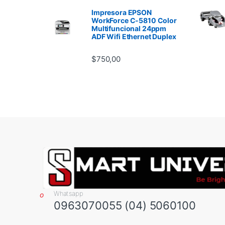
Impresora EPSON
WorkForce C-5810 Color
Multifuncional 24ppm
ADF Wifi Ethernet Duplex
$
750,00
Whatsapp
0963070055 (04) 5060100