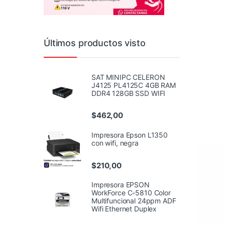
Últimos productos visto
SAT MINIPC CELERON
J4125 PL4125C 4GB RAM
DDR4 128GB SSD WIFI
$
462,00
Impresora Epson L1350
con wifi, negra
$
210,00
Impresora EPSON
WorkForce C-5810 Color
Multifuncional 24ppm ADF
Wifi Ethernet Duplex