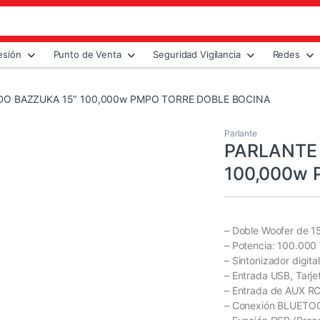
esión
Punto de Venta
Seguridad Vigilancia
Redes
DO BAZZUKA 15″ 100,000w PMPO TORRE DOBLE BOCINA
Parlante
PARLANTE
100,000w 
– Doble Woofer de 15
– Potencia: 100.000
– Sintonizador digita
– Entrada USB, Tarje
– Entrada de AUX RC
– Conexión BLUETO