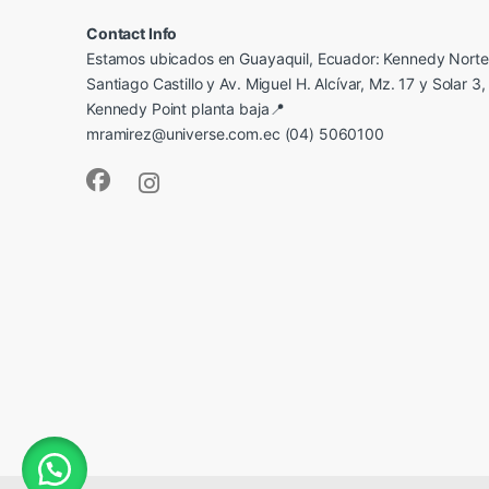
Contact Info
Estamos ubicados en Guayaquil, Ecuador: Kennedy Norte,
Santiago Castillo y Av. Miguel H. Alcívar, Mz. 17 y Solar 3, 
Kennedy Point planta baja📍
mramirez@universe.com.ec (04) 5060100