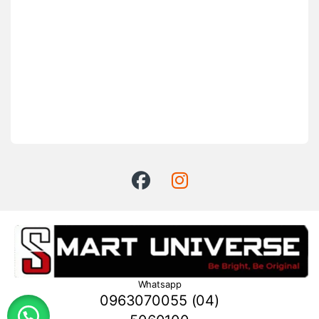
Whatsapp
0963070055 (04)