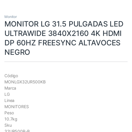
Monitor
MONITOR LG 31.5 PULGADAS LED
ULTRAWIDE 3840X2160 4K HDMI
DP 60HZ FREESYNC ALTAVOCES
NEGRO
Código
MONLGX32UR500KB
Marca
LG
Linea
MONITORES
Peso
10.7kg
Sku
32UR500R-B