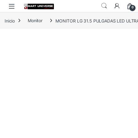
Skip to navigation
Skip to content
0
Inicio
Monitor
MONITOR LG 31.5 PULGADAS LED ULTR