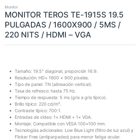
Monitor
MONITOR TEROS TE-1915S 19.5
PULGADAS / 1600X900 / 5MS /
220 NITS / HDMI – VGA
Tamaño: 19.5″ diagonal, proporción 16:9.
Resolución: HD+ 1600 × 900 píxeles.
Tipo de panel: TN (alineación vertical).
Tasa de refresco: hasta 75 Hz.
Tiempo de respuesta: 5 ms (gris a gris típico).
Brillo típico: 220 cd/m².
Contraste típico: 700:1.
Entradas de vídeo: 1× HDMI + 1× VGA.
Montaje: Compatible con VESA 100×100 mm.
Tecnologías adicionales: Low Blue Light (filtro de luz azul) y
Flicker Free (antiparpadeo) para menor fatiga ocular.