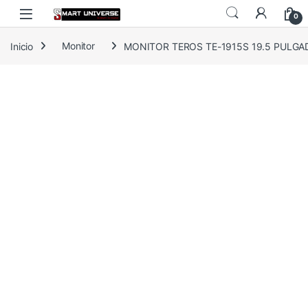
Skip to navigation
Skip to content
0
Inicio
Monitor
MONITOR TEROS TE-1915S 19.5 PULGADA