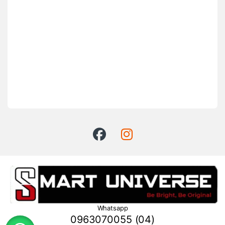
Whatsapp
0963070055 (04)