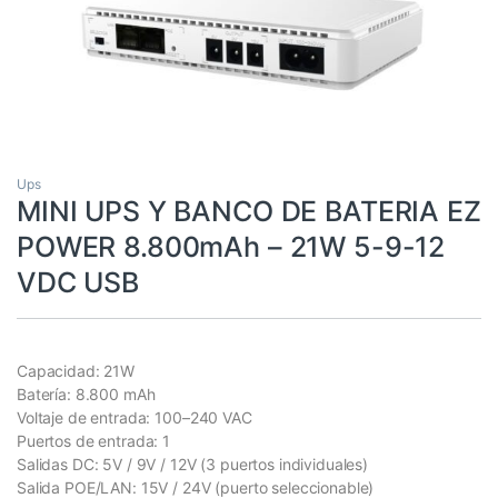
Ups
MINI UPS Y BANCO DE BATERIA EZ
POWER 8.800mAh – 21W 5-9-12
VDC USB
Capacidad: 21W
Batería: 8.800 mAh
Voltaje de entrada: 100–240 VAC
Puertos de entrada: 1
Salidas DC: 5V / 9V / 12V (3 puertos individuales)
Salida POE/LAN: 15V / 24V (puerto seleccionable)