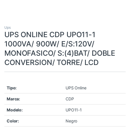
Ups
UPS ONLINE CDP UPO11-1
1000VA/ 900W/ E/S:120V/
MONOFASICO/ S:(4)BAT/ DOBLE
CONVERSION/ TORRE/ LCD
Tipo:
UPS Online
Marca:
CDP
Modelo:
UPO11-1
Color:
Negro