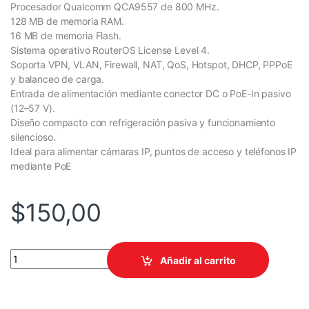
Procesador Qualcomm QCA9557 de 800 MHz.
128 MB de memoria RAM.
16 MB de memoria Flash.
Sistema operativo RouterOS License Level 4.
Soporta VPN, VLAN, Firewall, NAT, QoS, Hotspot, DHCP, PPPoE
y balanceo de carga.
Entrada de alimentación mediante conector DC o PoE-In pasivo
(12–57 V).
Diseño compacto con refrigeración pasiva y funcionamiento
silencioso.
Ideal para alimentar cámaras IP, puntos de acceso y teléfonos IP
mediante PoE
$
150,00
MIKROTIK ROUTER RB-960PGS MODELO HEX POE quantity
Añadir al carrito