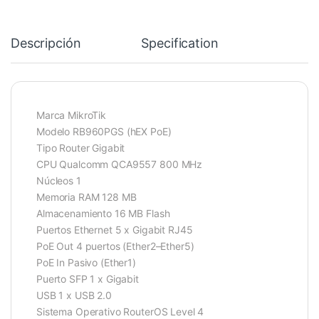
Descripción
Specification
Marca MikroTik
Modelo RB960PGS (hEX PoE)
Tipo Router Gigabit
CPU Qualcomm QCA9557 800 MHz
Núcleos 1
Memoria RAM 128 MB
Almacenamiento 16 MB Flash
Puertos Ethernet 5 x Gigabit RJ45
PoE Out 4 puertos (Ether2–Ether5)
PoE In Pasivo (Ether1)
Puerto SFP 1 x Gigabit
USB 1 x USB 2.0
Sistema Operativo RouterOS Level 4