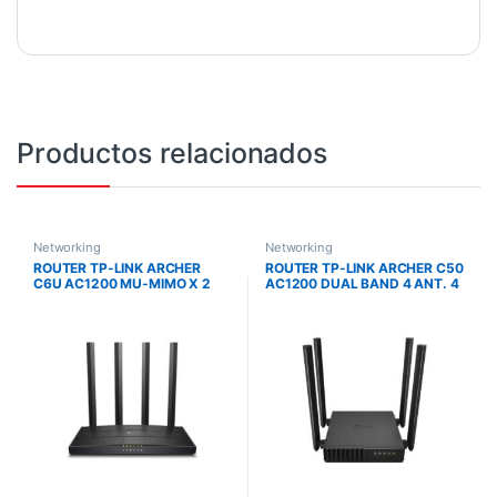
Productos relacionados
Networking
Networking
ROUTER TP-LINK ARCHER
ROUTER TP-LINK ARCHER C50
C6U AC1200 MU-MIMO X 2
AC1200 DUAL BAND 4 ANT. 4
MODO AP 4 ANT
PTOS. LAN 1 PTO. WAN
CONTROL PARENTAL IPV6