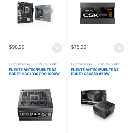
$
98,99
$
75,00
Computacion
,
Fuente de poder
Computacion
,
Fuente de poder
FUENTE ANTEC/FUENTE DE
FUENTE ANTEC/FUENTE DE
PODER HCG1000 PRO 1000W
PODER GSK850 850W
80PLUS PLATINIUM PCIE 5.1
80PLUS GOLD BLANCO PCIE
5.1