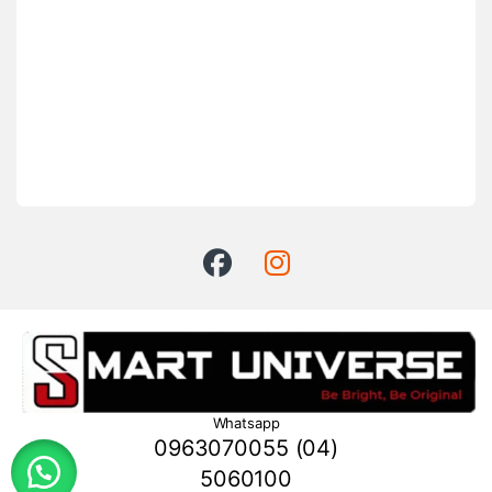
Whatsapp
0963070055 (04)
5060100