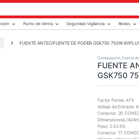
esión
Punto de Venta
Seguridad Vigilancia
Redes
r
FUENTE ANTEC/FUENTE DE PODER GSK750 750W 80PLUS 
Computacion
,
Fuente de
FUENTE A
GSK750 75
Factor Forma: ATX
Voltaje de Entrada:
Conector: 20 CON
Dimensiones(L/Al/A
Peso: 2.52 KG
Conector: 17 CONE