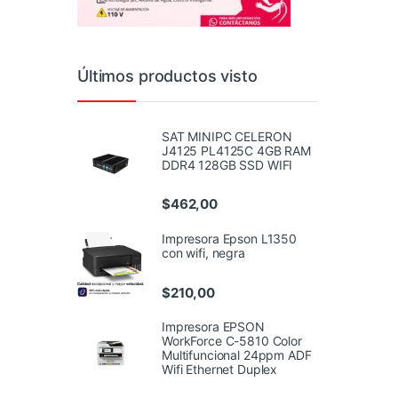
Últimos productos visto
SAT MINIPC CELERON
J4125 PL4125C 4GB RAM
DDR4 128GB SSD WIFI
$
462,00
Impresora Epson L1350
con wifi, negra
$
210,00
Impresora EPSON
WorkForce C-5810 Color
Multifuncional 24ppm ADF
Wifi Ethernet Duplex