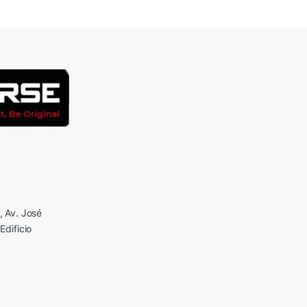
 Av. José
Edificio