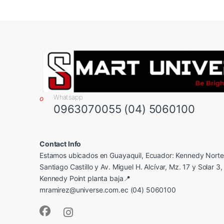
Whatsapp
0963070055 (04) 5060100
Contact Info
Estamos ubicados en Guayaquil, Ecuador: Kennedy Norte,
Santiago Castillo y Av. Miguel H. Alcívar, Mz. 17 y Solar 3, 
Kennedy Point planta baja📍
mramirez@universe.com.ec (04) 5060100