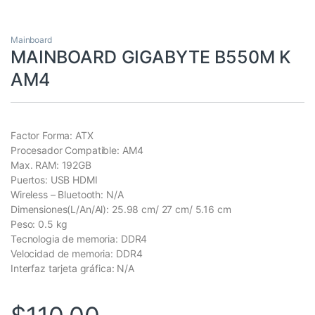
Mainboard
MAINBOARD GIGABYTE B550M K
AM4
Factor Forma: ATX
Procesador Compatible: AM4
Max. RAM: 192GB
Puertos: USB HDMI
Wireless – Bluetooth: N/A
Dimensiones(L/An/Al): 25.98 cm/ 27 cm/ 5.16 cm
Peso: 0.5 kg
Tecnologia de memoria: DDR4
Velocidad de memoria: DDR4
Interfaz tarjeta gráfica: N/A