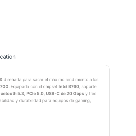
ication
TX
diseñada para sacar el máximo rendimiento a los
1700
. Equipada con el chipset
Intel B760
, soporte
luetooth 5.3
,
PCIe 5.0
,
USB-C de 20 Gbps
y tres
stabilidad y durabilidad para equipos de gaming,