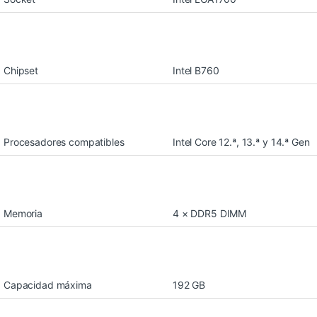
Chipset
Intel B760
Procesadores compatibles
Intel Core 12.ª, 13.ª y 14.ª Gen
Memoria
4 × DDR5 DIMM
Capacidad máxima
192 GB