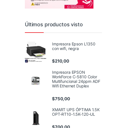
Últimos productos visto
Impresora Epson L1350
con wifi, negra
$
210,00
Impresora EPSON
WorkForce C-5810 Color
Multifuncional 24ppm ADF
Wifi Ethernet Duplex
$
750,00
XMART UPS ÓPTIMA 1.5K
OPT-RT10-1.5K-120-UL
$
700,00