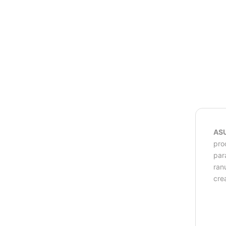
ASU
pro
par
ran
cre