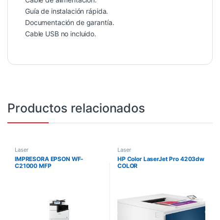
Guía de instalación rápida.
Documentación de garantía.
Cable USB no incluido.
Productos relacionados
Laser
Laser
IMPRESORA EPSON WF-
HP Color LaserJet Pro 4203dw
C21000 MFP
COLOR
WIFI/ETHERNET/ADF/A3/DUPL
EX C11CH88201