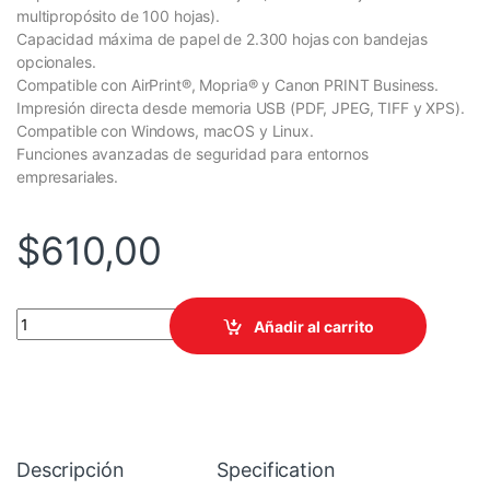
multipropósito de 100 hojas).
Capacidad máxima de papel de 2.300 hojas con bandejas
opcionales.
Compatible con AirPrint®, Mopria® y Canon PRINT Business.
Impresión directa desde memoria USB (PDF, JPEG, TIFF y XPS).
Compatible con Windows, macOS y Linux.
Funciones avanzadas de seguridad para entornos
empresariales.
$
610,00
IMPRESORA CANON LASER IR 1643P SF MONOCROMATICA A4 15
Añadir al carrito
Descripción
Specification