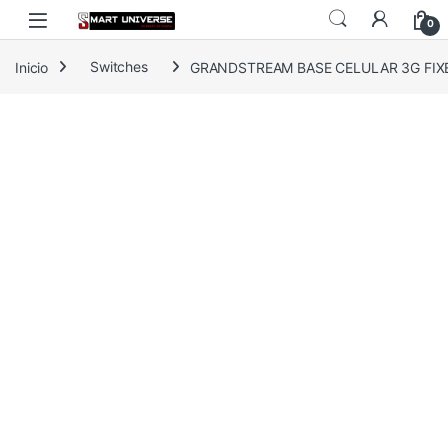
Skip to navigation
Skip to content
0
Inicio
Switches
GRANDSTREAM BASE CELULAR 3G FIX