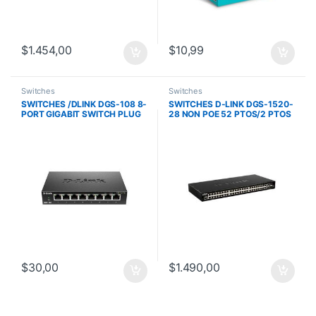
$
1.454,00
$
10,99
Switches
Switches
SWITCHES /DLINK DGS-108 8-
SWITCHES D-LINK DGS-1520-
PORT GIGABIT SWITCH PLUG
28 NON POE 52 PTOS/2 PTOS
AND PLAY
10G SFP PLUS/2 PTOS
10GBASE-T
$
30,00
$
1.490,00