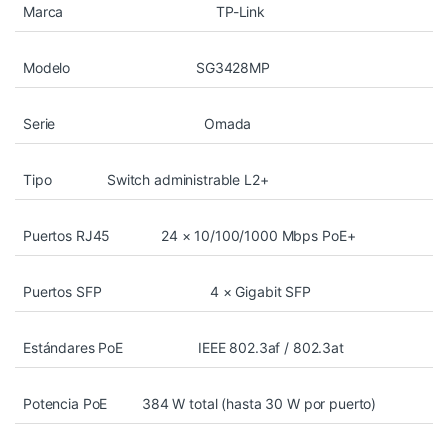
Marca
TP-Link
Modelo
SG3428MP
Serie
Omada
Tipo
Switch administrable L2+
Puertos RJ45
24 × 10/100/1000 Mbps PoE+
Puertos SFP
4 × Gigabit SFP
Estándares PoE
IEEE 802.3af / 802.3at
Potencia PoE
384 W total (hasta 30 W por puerto)