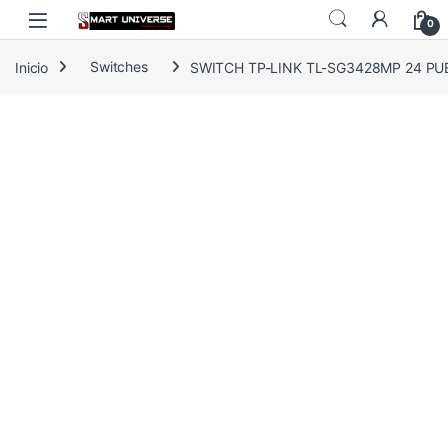
Skip to navigation
Skip to content
0
Inicio
Switches
SWITCH TP-LINK TL-SG3428MP 24 P