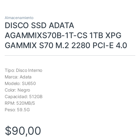
Almacenamiento
DISCO SSD ADATA
AGAMMIXS70B-1T-CS 1TB XPG
GAMMIX S70 M.2 2280 PCI-E 4.0
Tipo: Disco Interno
Marca: Adata
Modelo: SU650
Color: Negro
Capacidad: 512GB
RPM: 520MB/S
Peso: 59.5G
$
90,00