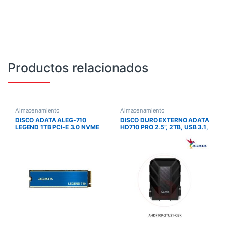
Productos relacionados
Almacenamiento
Almacenamiento
DISCO ADATA ALEG-710
DISCO DURO EXTERNO ADATA
LEGEND 1TB PCI-E 3.0 NVME
HD710 PRO 2.5”, 2TB, USB 3.1,
M.2 2400/1800 MB/S
A PRUEBA DE AGUA Y GOLPES