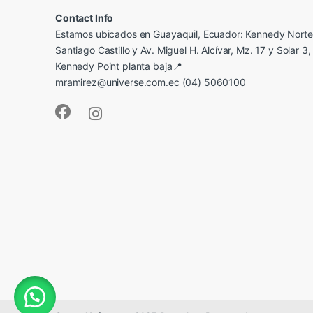
Contact Info
Estamos ubicados en Guayaquil, Ecuador: Kennedy Norte,
Santiago Castillo y Av. Miguel H. Alcívar, Mz. 17 y Solar 3, 
Kennedy Point planta baja📍
mramirez@universe.com.ec (04) 5060100