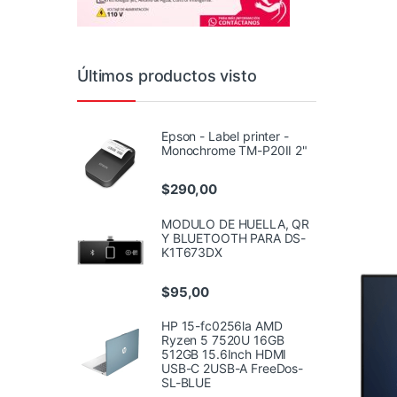
Últimos productos visto
Epson - Label printer -
Monochrome TM-P20II 2"
$
290,00
MODULO DE HUELLA, QR
Y BLUETOOTH PARA DS-
K1T673DX
$
95,00
HP 15-fc0256la AMD
Ryzen 5 7520U 16GB
512GB 15.6Inch HDMI
USB-C 2USB-A FreeDos-
SL-BLUE