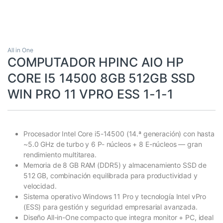
All in One
COMPUTADOR HPINC AIO HP
CORE I5 14500 8GB 512GB SSD
WIN PRO 11 VPRO ESS 1-1-1
Procesador Intel Core i5-14500 (14.ª generación) con hasta
~5.0 GHz de turbo y 6 P- núcleos + 8 E-núcleos — gran
rendimiento multitarea.
Memoria de 8 GB RAM (DDR5) y almacenamiento SSD de
512 GB, combinación equilibrada para productividad y
velocidad.
Sistema operativo Windows 11 Pro y tecnología Intel vPro
(ESS) para gestión y seguridad empresarial avanzada.
Diseño All-in-One compacto que integra monitor + PC, ideal