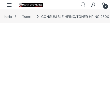
Skip to navigation
Skip to content
0
Inicio
Toner
CONSUMIBLE HPINC/TONER HPINC 230X 