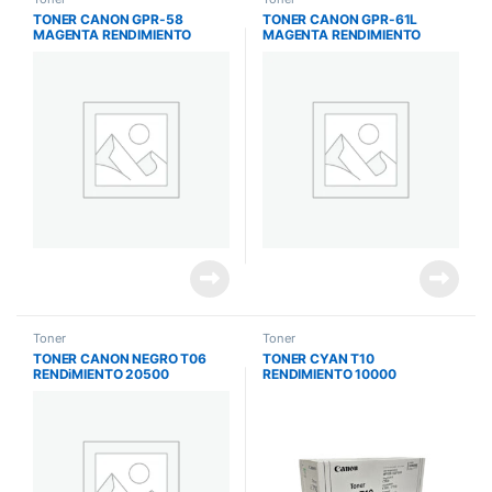
TONER CANON GPR-58
TONER CANON GPR-61L
MAGENTA RENDIMIENTO
MAGENTA RENDIMIENTO
18000 PAGINAS IRA
26000 PAGINAS
C257IF/C357IF
C5850I/C5840I
Toner
Toner
TONER CANON NEGRO T06
TONER CYAN T10
RENDiMIENTO 20500
RENDIMIENTO 10000
IMPRESIONES IR 1643
IMPRESIONES IC MF1538C