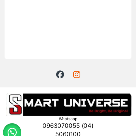
Whatsapp
0963070055 (04)
5060100