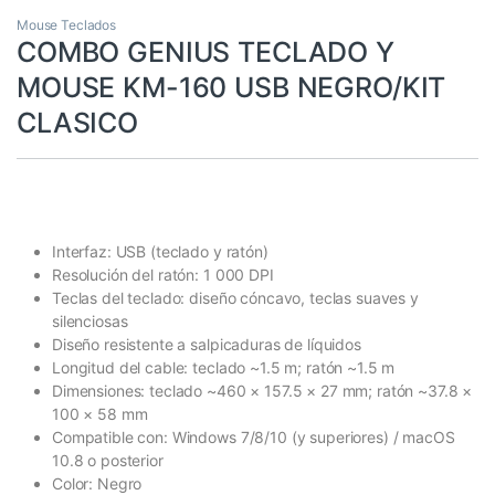
Mouse Teclados
COMBO GENIUS TECLADO Y
MOUSE KM-160 USB NEGRO/KIT
CLASICO
Interfaz: USB (teclado y ratón)
Resolución del ratón: 1 000 DPI
Teclas del teclado: diseño cóncavo, teclas suaves y
silenciosas
Diseño resistente a salpicaduras de líquidos
Longitud del cable: teclado ~1.5 m; ratón ~1.5 m
Dimensiones: teclado ~460 × 157.5 × 27 mm; ratón ~37.8 ×
100 × 58 mm
Compatible con: Windows 7/8/10 (y superiores) / macOS
10.8 o posterior
Color: Negro