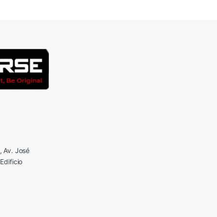
 Av. José
Edificio