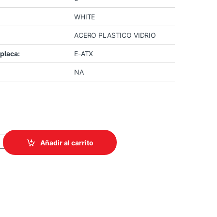
WHITE
ACERO PLASTICO VIDRIO
placa:
E-ATX
NA
01 WHITE MID TOWER RGB FUSION quantity
Añadir al carrito