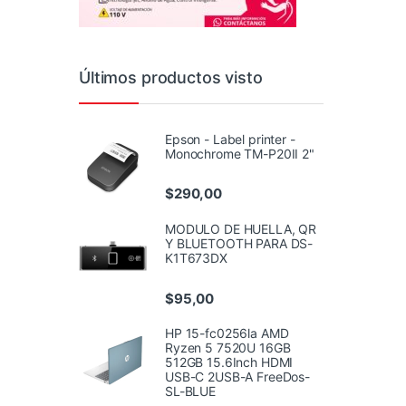
Últimos productos visto
Epson - Label printer -
Monochrome TM-P20II 2"
$
290,00
MODULO DE HUELLA, QR
Y BLUETOOTH PARA DS-
K1T673DX
$
95,00
HP 15-fc0256la AMD
Ryzen 5 7520U 16GB
512GB 15.6Inch HDMI
USB-C 2USB-A FreeDos-
SL-BLUE