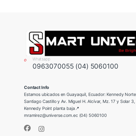
Whatsapp
0963070055 (04) 5060100
Contact Info
Estamos ubicados en Guayaquil, Ecuador: Kennedy Norte,
Santiago Castillo y Av. Miguel H. Alcívar, Mz. 17 y Solar 3, 
Kennedy Point planta baja📍
mramirez@universe.com.ec (04) 5060100