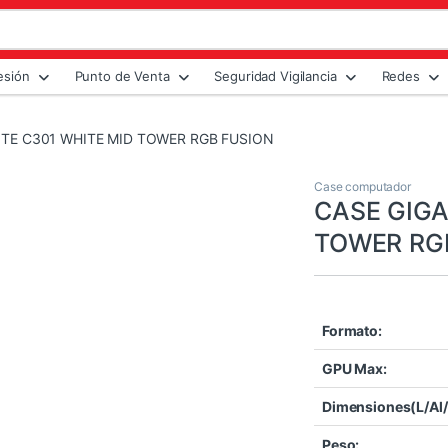
esión
Punto de Venta
Seguridad Vigilancia
Redes
TE C301 WHITE MID TOWER RGB FUSION
Case computador
CASE GIGA
TOWER RG
Formato:
GPU Max:
Dimensiones(L/Al/
Peso: