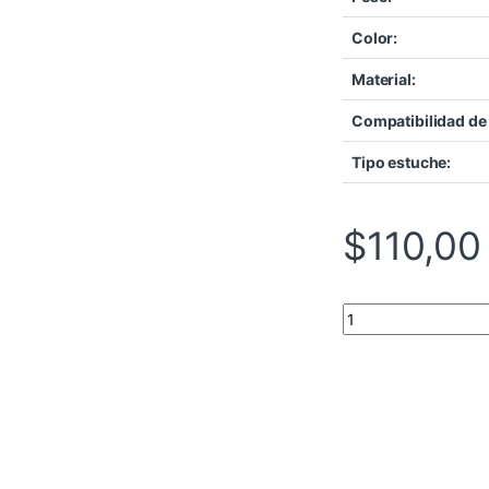
Color:
Material:
Compatibilidad de 
Tipo estuche:
$
110,00
CASE GIGABYTE C3