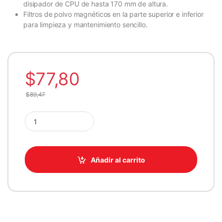
disipador de CPU de hasta 170 mm de altura.
Filtros de polvo magnéticos en la parte superior e inferior
para limpieza y mantenimiento sencillo.
$
77,80
$
89,47
CASE ANTEC CX700M ELITE MID TOWER WHITE RGB 3X120M
Añadir al carrito