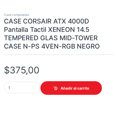
Case computador
CASE CORSAIR ATX 4000D
Pantalla Tactil XENEON 14.5
TEMPERED GLAS MID-TOWER
CASE N-PS 4VEN-RGB NEGRO
$
375,00
CASE CORSAIR ATX 4000D Pantalla Tactil XENEON 14.5 TEMP
Añadir al carrito