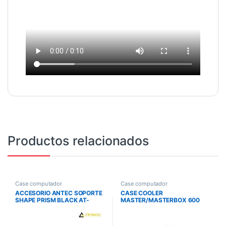
Productos relacionados
Case computador
Case computador
ACCESORIO ANTEC SOPORTE
CASE COOLER
SHAPE PRISM BLACK AT-
MASTER/MASTERBOX 600
IGPUH-L100-PRSM-BK
ATX ARG FANS HUB