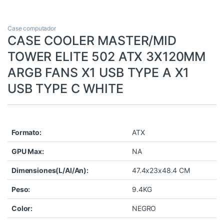
Case computador
CASE COOLER MASTER/MID
TOWER ELITE 502 ATX 3X120MM
ARGB FANS X1 USB TYPE A X1
USB TYPE C WHITE
Formato:
ATX
GPU Max:
NA
Dimensiones(L/Al/An):
47.4x23x48.4 CM
Peso:
9.4KG
Color:
NEGRO