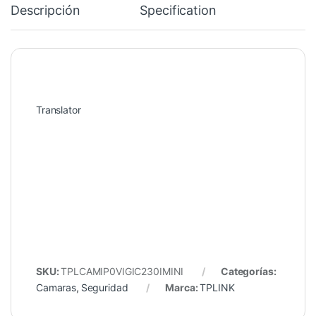
Descripción
Specification
Translator
SKU:
TPLCAMIP0VIGIC230IMINI
Categorías:
Camaras
,
Seguridad
Marca:
TPLINK