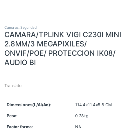
Camaras
,
Seguridad
CAMARA/TPLINK VIGI C230I MINI
2.8MM/3 MEGAPIXILES/
ONVIF/POE/ PROTECCION IK08/
AUDIO BI
Translator
Dimensiones(L/Al/An):
114.4×11.4×5.8 CM
Peso:
0.28kg
Factor forma:
NA