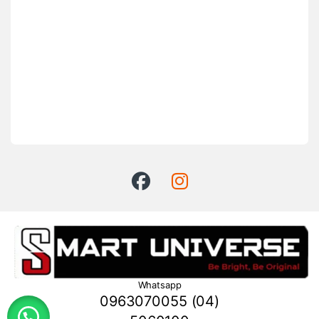
Whatsapp
0963070055 (04)