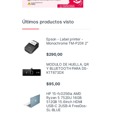
Últimos productos visto
Epson - Label printer -
Monochrome TM-P20II 2"
$
290,00
MODULO DE HUELLA, QR
Y BLUETOOTH PARA DS-
K1T673DX
$
95,00
HP 15-fc0256la AMD
Ryzen 5 7520U 16GB
512GB 15.6Inch HDMI
USB-C 2USB-A FreeDos-
SL-BLUE