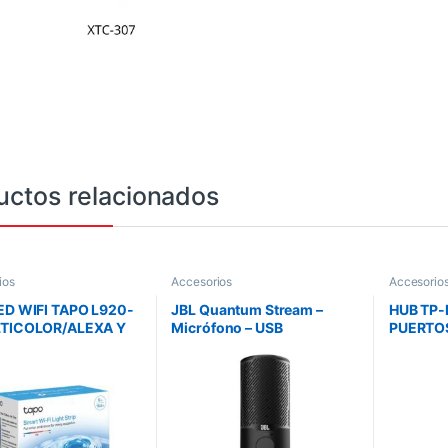
uctos relacionados
ios
Accesorios
Accesorio
ED WIFI TAPO L920-
JBL Quantum Stream –
HUB TP-
LTICOLOR/ALEXA Y
Micrófono – USB
PUERTOS
LE/5
COMPA
S/RGBIC/APP TAPO