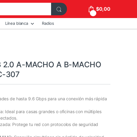
$
0,00
0
Línea blanca
Radios
B 2.0 A-MACHO A B-MACHO
C-307
dades de hasta 9.6 Gbps para una conexión más rápida
a: Ideal para casas grandes o oficinas con múltiples
nectados.
zada: Protege tu red con protocolos de seguridad