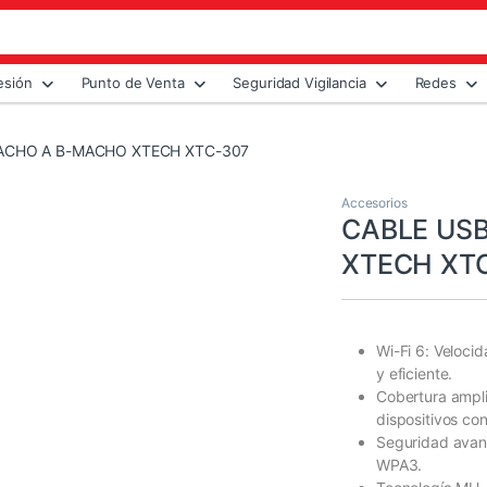
esión
Punto de Venta
Seguridad Vigilancia
Redes
MACHO A B-MACHO XTECH XTC-307
Accesorios
CABLE US
XTECH XT
Wi-Fi 6: Veloci
y eficiente.
Cobertura ampli
dispositivos co
Seguridad avan
WPA3.