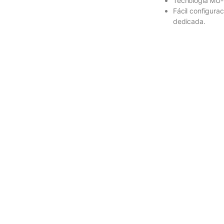
Tecnología MU-
Fácil configurac
dedicada.