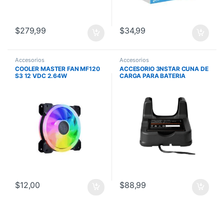
$
279,99
$
34,99
Accesorios
Accesorios
COOLER MASTER FAN MF120
ACCESORIO 3NSTAR CUNA DE
S3 12 VDC 2.64W
CARGA PARA BATERIA
NUSTAR 5SX 1 SLOT
$
12,00
$
88,99