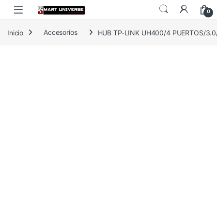
Skip to navigation
Skip to content
0
Inicio
Accesorios
HUB TP-LINK UH400/4 PUERTOS/3.