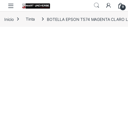
Skip to navigation
Skip to content
0
Inicio
Tinta
BOTELLA EPSON T574 MAGENTA CLARO L