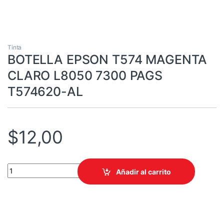
Tinta
BOTELLA EPSON T574 MAGENTA
CLARO L8050 7300 PAGS
T574620-AL
$
12,00
BOTELLA EPSON T574 MAGENTA CLARO L8050 7300 PAGS T574
Añadir al carrito