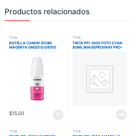
Productos relacionados
Tinta
Tinta
BOTELLA CANON GI10M
TINTA PFI-1000 FOTO CYAN
MAGENTA GM2010/G6010
80ML IMAGEPROGRAF PRO-
7700 PAG GI10M
1000
$
15,00
Tinta
Tinta