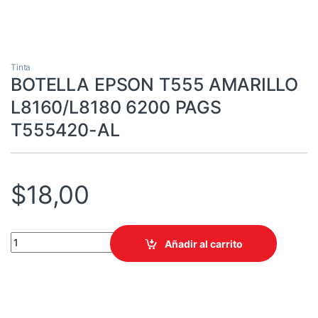
Tinta
BOTELLA EPSON T555 AMARILLO
L8160/L8180 6200 PAGS
T555420-AL
$
18,00
BOTELLA EPSON T555 AMARILLO L8160/L8180 6200 PAGS T555
Añadir al carrito