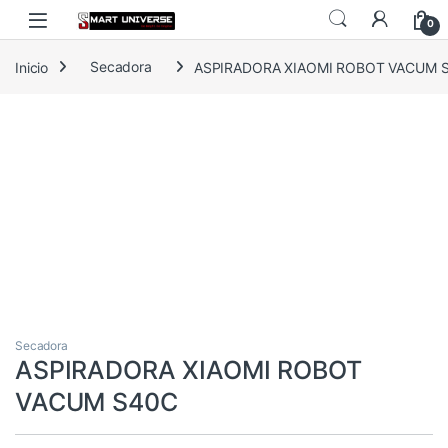
Skip to navigation
Skip to content
0
Inicio
Secadora
ASPIRADORA XIAOMI ROBOT VACUM 
Secadora
ASPIRADORA XIAOMI ROBOT
VACUM S40C