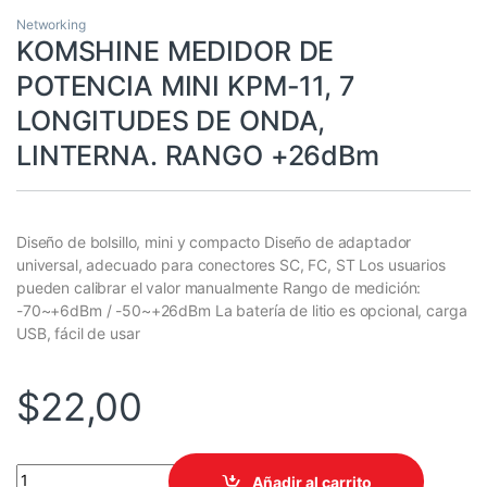
Networking
KOMSHINE MEDIDOR DE
POTENCIA MINI KPM-11, 7
LONGITUDES DE ONDA,
LINTERNA. RANGO +26dBm
Diseño de bolsillo, mini y compacto Diseño de adaptador
universal, adecuado para conectores SC, FC, ST Los usuarios
pueden calibrar el valor manualmente Rango de medición:
-70~+6dBm / -50~+26dBm La batería de litio es opcional, carga
USB, fácil de usar
$
22,00
KOMSHINE MEDIDOR DE POTENCIA MINI KPM-11, 7 LONGITUDES 
Añadir al carrito