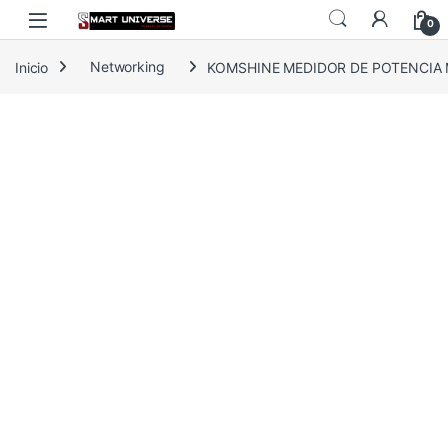
Skip to navigation
Skip to content
0
Inicio
Networking
KOMSHINE MEDIDOR DE POTENCIA M