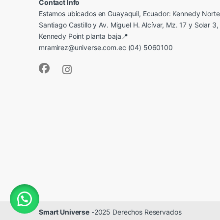
Contact Info
Estamos ubicados en Guayaquil, Ecuador: Kennedy Norte,
Santiago Castillo y Av. Miguel H. Alcívar, Mz. 17 y Solar 3, 
Kennedy Point planta baja📍
mramirez@universe.com.ec (04) 5060100
Smart Universe
-2025 Derechos Reservados