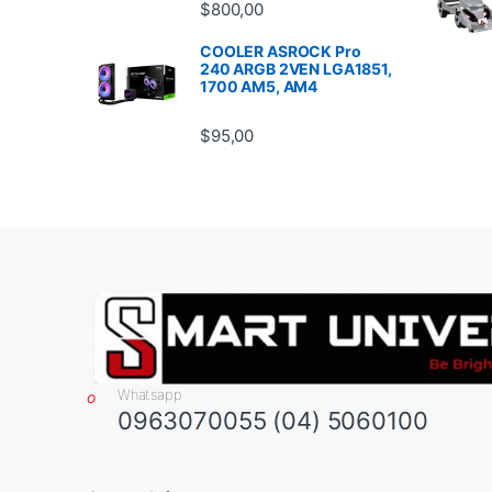
$
800,00
COOLER ASROCK Pro
240 ARGB 2VEN LGA1851,
1700 AM5, AM4
$
95,00
Whatsapp
0963070055 (04) 5060100