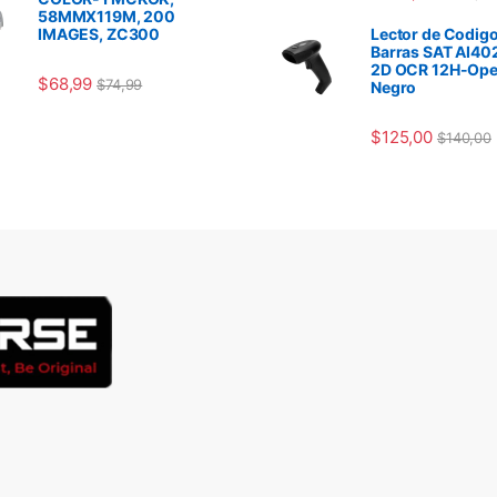
58MMX119M, 200
IMAGES, ZC300
Lector de Codigo
Barras SAT AI40
2D OCR 12H-Ope
$
68,99
$
74,99
Negro
$
125,00
$
140,00