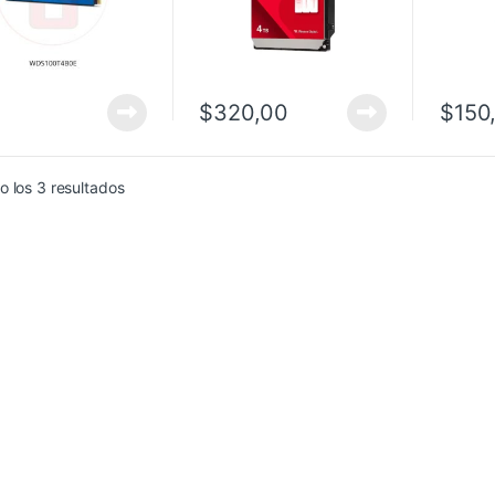
$
320,00
$
150
 los 3 resultados