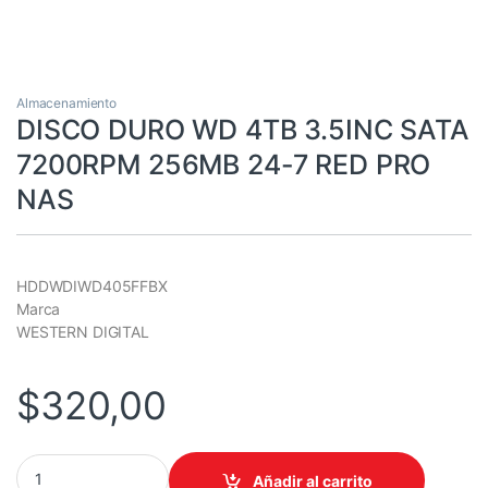
Almacenamiento
DISCO DURO WD 4TB 3.5INC SATA
7200RPM 256MB 24-7 RED PRO
NAS
HDDWDIWD405FFBX
Marca
WESTERN DIGITAL
$
320,00
DISCO DURO WD 4TB 3.5INC SATA 7200RPM 256MB 24-7 RED PR
Añadir al carrito