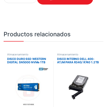
Productos relacionados
Almacenamiento
Almacenamiento
DISCO DURO SSD WESTERN
DISCO INTERNO DELL 400-
DIGITAL SN5000 NVMe 1TB
ATJM PARA R340/ R740 1.2TB
M.2 2280 BLUE
10K RPM SAS 12GBPS CARR
3.5IN HOT-PLUG