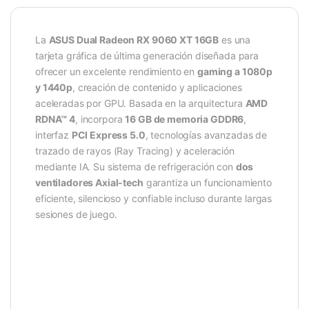
La
ASUS Dual Radeon RX 9060 XT 16GB
es una
tarjeta gráfica de última generación diseñada para
ofrecer un excelente rendimiento en
gaming a 1080p
y 1440p
, creación de contenido y aplicaciones
aceleradas por GPU. Basada en la arquitectura
AMD
RDNA™ 4
, incorpora
16 GB de memoria GDDR6
,
interfaz
PCI Express 5.0
, tecnologías avanzadas de
trazado de rayos (Ray Tracing) y aceleración
mediante IA. Su sistema de refrigeración con
dos
ventiladores Axial-tech
garantiza un funcionamiento
eficiente, silencioso y confiable incluso durante largas
sesiones de juego.