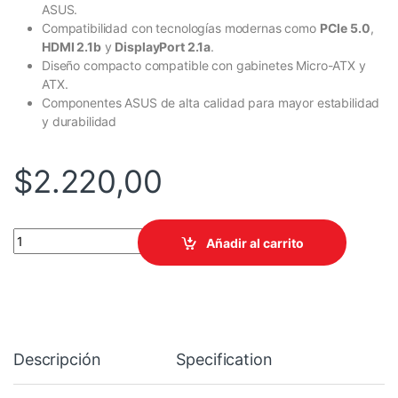
ASUS.
Compatibilidad con tecnologías modernas como
PCIe 5.0
,
HDMI 2.1b
y
DisplayPort 2.1a
.
Diseño compacto compatible con gabinetes Micro-ATX y
ATX.
Componentes ASUS de alta calidad para mayor estabilidad
y durabilidad
$
2.220,00
VIDEO ASUS TURBO AMD Radeon AI PRO R9700 32GB GDDR6-VRAM
Añadir al carrito
Descripción
Specification