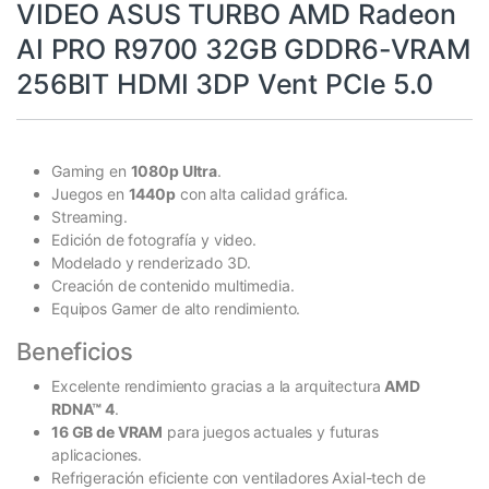
VIDEO ASUS TURBO AMD Radeon
AI PRO R9700 32GB GDDR6-VRAM
256BIT HDMI 3DP Vent PCIe 5.0
Gaming en
1080p Ultra
.
Juegos en
1440p
con alta calidad gráfica.
Streaming.
Edición de fotografía y video.
Modelado y renderizado 3D.
Creación de contenido multimedia.
Equipos Gamer de alto rendimiento.
Beneficios
Excelente rendimiento gracias a la arquitectura
AMD
RDNA™ 4
.
16 GB de VRAM
para juegos actuales y futuras
aplicaciones.
Refrigeración eficiente con ventiladores Axial-tech de