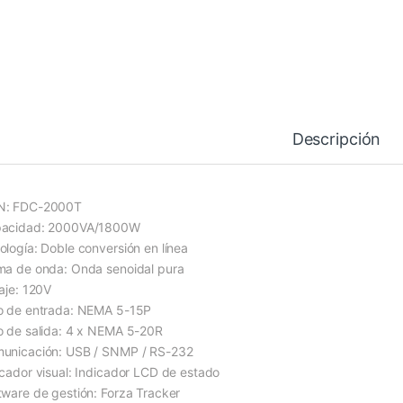
Descripción
: FDC-2000T
acidad: 2000VA/1800W
ología: Doble conversión en línea
ma de onda: Onda senoidal pura
taje: 120V
o de entrada: NEMA 5-15P
o de salida: 4 x NEMA 5-20R
unicación: USB / SNMP / RS-232
icador visual: Indicador LCD de estado
tware de gestión: Forza Tracker