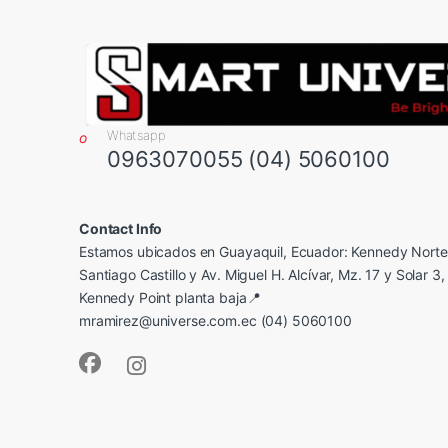
Whatsapp
0963070055 (04) 5060100
Contact Info
Estamos ubicados en Guayaquil, Ecuador: Kennedy Norte,
Santiago Castillo y Av. Miguel H. Alcívar, Mz. 17 y Solar 3, 
Kennedy Point planta baja📍
mramirez@universe.com.ec (04) 5060100