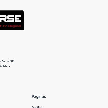
 Av. José
Edificio
Páginas
Políticas