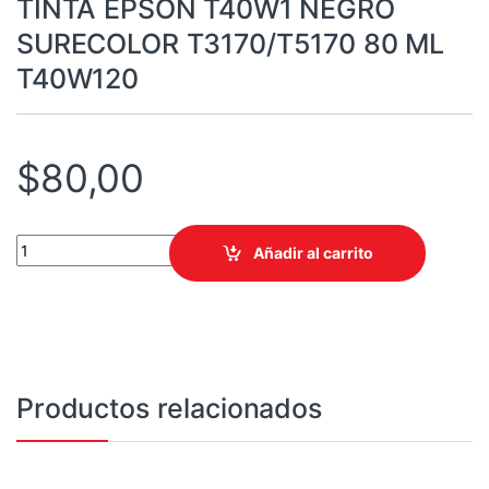
TINTA EPSON T40W1 NEGRO
SURECOLOR T3170/T5170 80 ML
T40W120
$
80,00
TINTA EPSON T40W1 NEGRO SURECOLOR T3170/T5170 80 ML T
Añadir al carrito
Productos relacionados