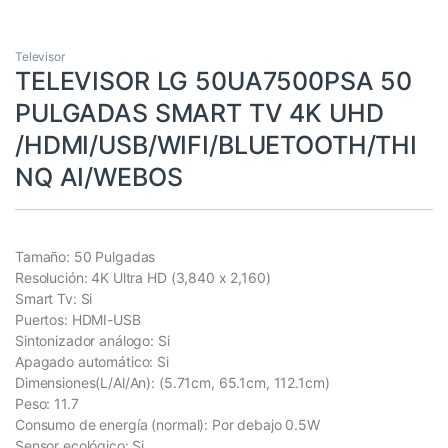
Televisor
TELEVISOR LG 50UA7500PSA 50
PULGADAS SMART TV 4K UHD
/HDMI/USB/WIFI/BLUETOOTH/THI
NQ AI/WEBOS
Tamaño: 50 Pulgadas
Resolución: 4K Ultra HD (3,840 x 2,160)
Smart Tv: Si
Puertos: HDMI-USB
Sintonizador análogo: Si
Apagado automático: Si
Dimensiones(L/Al/An): (5.71cm, 65.1cm, 112.1cm)
Peso: 11.7
Consumo de energía (normal): Por debajo 0.5W
Sensor ecológico: Si