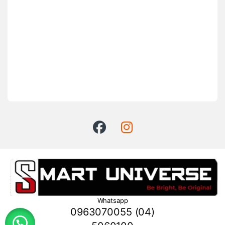
Whatsapp
0963070055 (04)