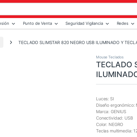
esión
Punto de Venta
Seguridad Vigilancia
Redes
TECLADO SLIMSTAR 820 NEGRO USB ILUMINADO Y TECL
Mouse Teclados
TECLADO 
ILUMINADO
Luces: SI
Diseño ergonómico:
Marca: GENIUS
Conectividad: USB
Color: NEGRO
Teclas multimedia: 