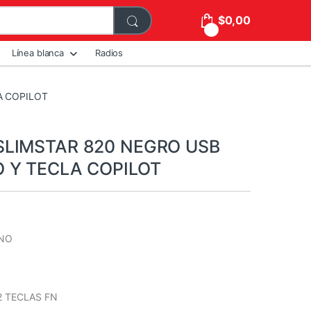
$
0,00
0
Línea blanca
Radios
A COPILOT
SLIMSTAR 820 NEGRO USB
 Y TECLA COPILOT
 NO
12 TECLAS FN