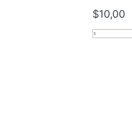
$
10,00
TECLADO SLIMSTAR