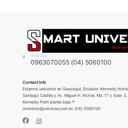
Whatsapp
0963070055 (04) 5060100
Contact Info
Estamos ubicados en Guayaquil, Ecuador: Kennedy Norte,
Santiago Castillo y Av. Miguel H. Alcívar, Mz. 17 y Solar 3, 
Kennedy Point planta baja📍
mramirez@universe.com.ec (04) 5060100