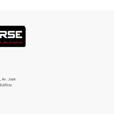
 Av. José
Edificio