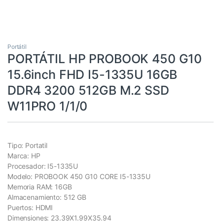
Portátil
PORTÁTIL HP PROBOOK 450 G10
15.6inch FHD I5-1335U 16GB
DDR4 3200 512GB M.2 SSD
W11PRO 1/1/0
Tipo: Portatil
Marca: HP
Procesador: I5-1335U
Modelo: PROBOOK 450 G10 CORE I5-1335U
Memoria RAM: 16GB
Almacenamiento: 512 GB
Puertos: HDMI
Dimensiones: 23.39X1.99X35.94