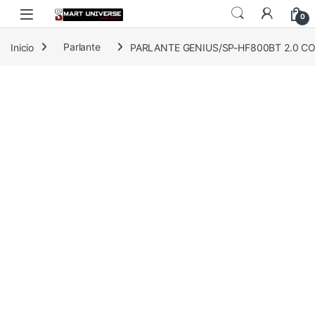
Skip to navigation
Skip to content
0
Inicio
Parlante
PARLANTE GENIUS/SP-HF800BT 2.0 CO