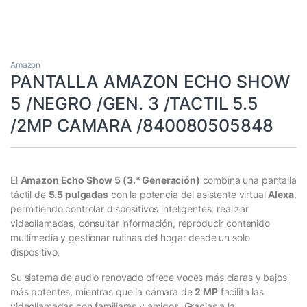
Amazon
PANTALLA AMAZON ECHO SHOW
5 /NEGRO /GEN. 3 /TACTIL 5.5
/2MP CAMARA /840080505848
El
Amazon Echo Show 5 (3.ª Generación)
combina una pantalla
táctil de
5.5 pulgadas
con la potencia del asistente virtual
Alexa
,
permitiendo controlar dispositivos inteligentes, realizar
videollamadas, consultar información, reproducir contenido
multimedia y gestionar rutinas del hogar desde un solo
dispositivo.
Su sistema de audio renovado ofrece voces más claras y bajos
más potentes, mientras que la cámara de
2 MP
facilita las
videollamadas con familiares y amigos. Gracias a la