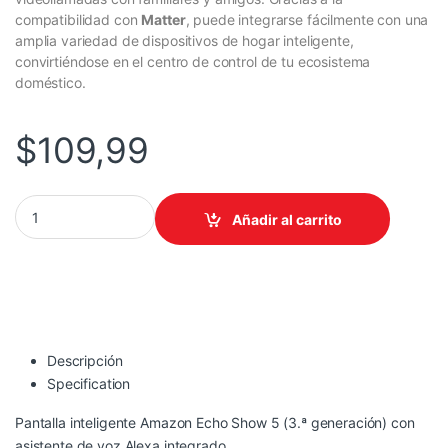
compatibilidad con
Matter
, puede integrarse fácilmente con una
amplia variedad de dispositivos de hogar inteligente,
convirtiéndose en el centro de control de tu ecosistema
doméstico.
$
109,99
PANTALLA AMAZON ECHO SHOW 5 /NEGRO /GEN. 3 /TACTIL 5.5
Añadir al carrito
Descripción
Specification
Pantalla inteligente Amazon Echo Show 5 (3.ª generación) con
asistente de voz Alexa integrado.