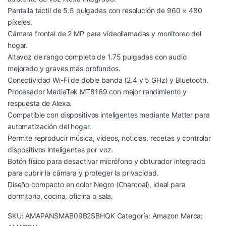
Pantalla táctil de 5.5 pulgadas con resolución de 960 × 480
píxeles.
Cámara frontal de 2 MP para videollamadas y monitoreo del
hogar.
Altavoz de rango completo de 1.75 pulgadas con audio
mejorado y graves más profundos.
Conectividad Wi-Fi de doble banda (2.4 y 5 GHz) y Bluetooth.
Procesador MediaTek MT8169 con mejor rendimiento y
respuesta de Alexa.
Compatible con dispositivos inteligentes mediante Matter para
automatización del hogar.
Permite reproducir música, videos, noticias, recetas y controlar
dispositivos inteligentes por voz.
Botón físico para desactivar micrófono y obturador integrado
para cubrir la cámara y proteger la privacidad.
Diseño compacto en color Negro (Charcoal), ideal para
dormitorio, cocina, oficina o sala.
SKU:
AMAPANSMAB09B2SBHQK
Categoría:
Amazon
Marca: