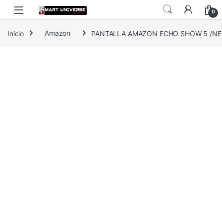
Skip to navigation
Skip to content
0
Inicio
Amazon
PANTALLA AMAZON ECHO SHOW 5 /NEG