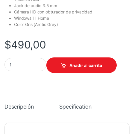
Jack de audio 3.5 mm
Cámara HD con obturador de privacidad
Windows 11 Home
Color Gris (Arctic Grey)
$
490,00
NOT. LENOVO IdeaPad INTEL I3-N305 8GB-DDR5 128GB 15.6Pulg.
Añadir al carrito
Descripción
Specification