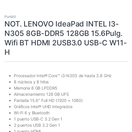
Portátil
NOT. LENOVO IdeaPad INTEL I3-
N305 8GB-DDR5 128GB 15.6Pulg.
Wifi BT HDMI 2USB3.0 USB-C W11-
H
Procesador Intel® Core™ i3-N305 de hasta 3.8 GHz
8 núcleos y 8 hilos
Memoria 8 GB LPDDR5
Almacenamiento 128 GB UFS
Pantalla 15.6″ Full HD (1920 × 1080)
Gráficos Intel® UHD integrados
Wi-Fi 6 y Bluetooth
1 puerto USB-C 3.2 Gen 1
2 puertos USB 3.2 Gen 1
1 puerto HDMI