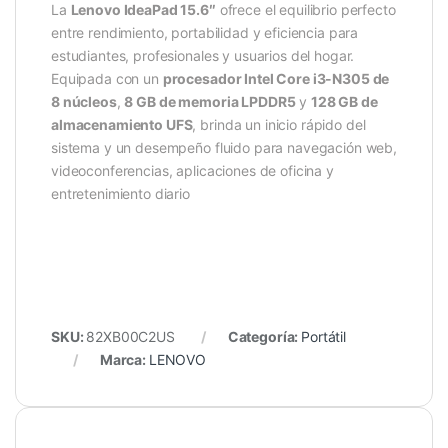
La
Lenovo IdeaPad 15.6″
ofrece el equilibrio perfecto
entre rendimiento, portabilidad y eficiencia para
estudiantes, profesionales y usuarios del hogar.
Equipada con un
procesador Intel Core i3-N305 de
8 núcleos
,
8 GB de memoria LPDDR5
y
128 GB de
almacenamiento UFS
, brinda un inicio rápido del
sistema y un desempeño fluido para navegación web,
videoconferencias, aplicaciones de oficina y
entretenimiento diario
SKU:
82XB00C2US
Categoría:
Portátil
Marca:
LENOVO