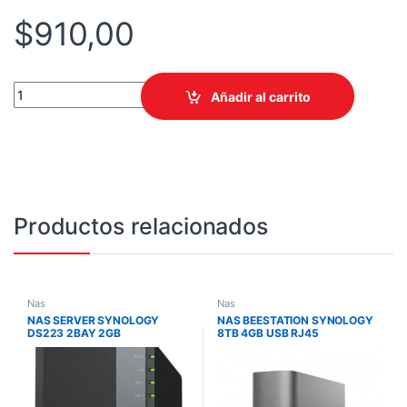
$
910,00
NAS SERVER SYNOLOGY DS723+ 2BAY 2GB quantity
Añadir al carrito
Productos relacionados
Nas
Nas
NAS SERVER SYNOLOGY
NAS BEESTATION SYNOLOGY
DS223 2BAY 2GB
8TB 4GB USB RJ45