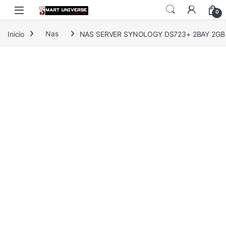
Skip to navigation
Skip to content
0
Inicio
Nas
NAS SERVER SYNOLOGY DS723+ 2BAY 2GB