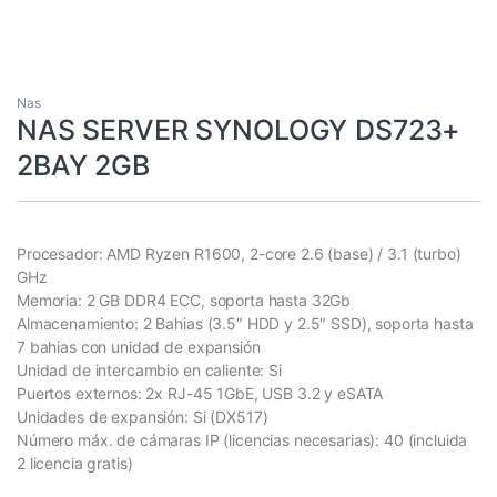
Nas
NAS SERVER SYNOLOGY DS723+
2BAY 2GB
Procesador: AMD Ryzen R1600, 2-core 2.6 (base) / 3.1 (turbo)
GHz
Memoria: 2 GB DDR4 ECC, soporta hasta 32Gb
Almacenamiento: 2 Bahias (3.5″ HDD y 2.5″ SSD), soporta hasta
7 bahias con unidad de expansión
Unidad de intercambio en caliente: Si
Puertos externos: 2x RJ-45 1GbE, USB 3.2 y eSATA
Unidades de expansión: Si (DX517)
Número máx. de cámaras IP (licencias necesarias): 40 (incluida
2 licencia gratis)