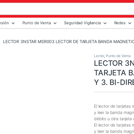
esión
Punto de Venta
Seguridad Vigilancia
Redes
LECTOR 3NSTAR MSR003 LECTOR DE TARJETA BANDA MAGNETICA/
Lector
,
Punto de Venta
LECTOR 3
TARJETA B
Y 3. BI-D
El lector de tarjetas
y leer la banda magné
débito u otra tarjet
El lector de tarjetas
y leer la banda magné