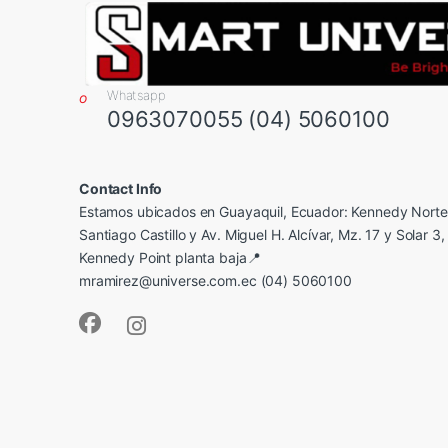
Whatsapp
0963070055 (04) 5060100
Contact Info
Estamos ubicados en Guayaquil, Ecuador: Kennedy Norte,
Santiago Castillo y Av. Miguel H. Alcívar, Mz. 17 y Solar 3, 
Kennedy Point planta baja📍
mramirez@universe.com.ec (04) 5060100