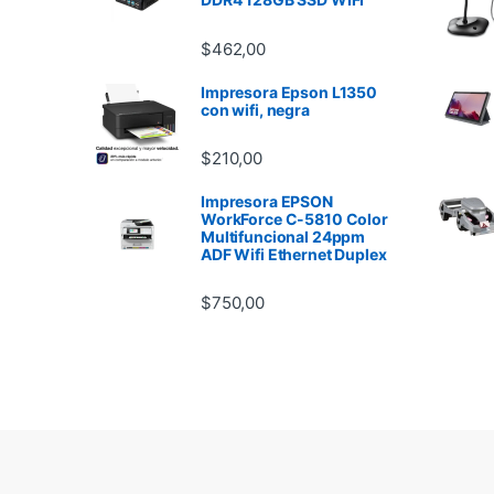
$
462,00
Impresora Epson L1350
con wifi, negra
$
210,00
Impresora EPSON
WorkForce C-5810 Color
Multifuncional 24ppm
ADF Wifi Ethernet Duplex
$
750,00