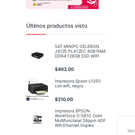
Últimos productos visto
SAT MINIPC CELERON
J4125 PL4125C 4GB RAM
DDR4 128GB SSD WIFI
$
462,00
Impresora Epson L1350
con wifi, negra
$
210,00
Impresora EPSON
WorkForce C-5810 Color
Multifuncional 24ppm ADF
Wifi Ethernet Duplex
Mar