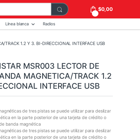
$
0,00
0
Línea blanca
Radios
TRACK 1.2 Y 3. BI-DIRECCIONAL INTERFACE USB
NSTAR MSR003 LECTOR DE
ANDA MAGNETICA/TRACK 1.2
IRECCIONAL INTERFACE USB
 magnéticas de tres pistas se puede utilizar para deslizar
tica en la parte posterior de una tarjeta de crédito o
a de banda magnética
 magnéticas de tres pistas se puede utilizar para deslizar
tica en la parte posterior de una tarjeta de crédito o