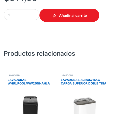
LAVADORA LG WT19DVTM 19KG CARGA SUPERIOR/ INVERTER/ TU
Añadir al carrito
Productos relacionados
Lavadora
Lavadora
LAVADORAS
LAVADORAS ACROS/15KG
WHIRLPOOL/WW20NNAHLA
CARGA SUPERIOR DOBLE TINA
20KG CARGA SUPERIOR
SEMIAUTOMATICA BLANCA
IMPELLER LINEA BOTERO
PANEL MIXTO COLOR NEGRO