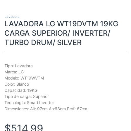
Lavadora
LAVADORA LG WT19DVTM 19KG
CARGA SUPERIOR/ INVERTER/
TURBO DRUM/ SILVER
Tipo: Lavadora
Marca: LG
Modelo: WT19WVTM
Color: Blanco
Capacidad: 19KG
Tipo de carga: Superior
Tecnología: Smart Inverter
Dimensiones: Alt: 97cm An:63cm Prof: 67cm
$
514,99