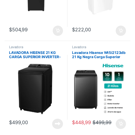
$
504,99
$
222,00
Lavadora
Lavadora
LAVADORA HISENSE 21 KG
Lavadora Hisense Wt5i2123db
CARGA SUPERIOR INVERTER-
21 Kg Negra Carga Superior
NEGRA
$
499,00
$
448,99
$
499,99