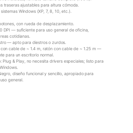
s traseras ajustables para altura cómoda.
sistemas Windows (XP, 7, 8, 10, etc.).
 botones, con rueda de desplazamiento.
0 DPI — suficiente para uso general de oficina,
reas cotidianas.
tro — apto para diestros o zurdos.
 con cable de ~ 1.4 m, ratón con cable de ~ 1.25 m —
nte para un escritorio normal.
o: Plug & Play, no necesita drivers especiales; listo para
 Windows.
Negro, diseño funcional y sencillo, apropiado para
 uso general.