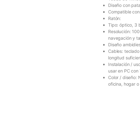
Diseño con pata
Compatible con 
Ratón:
Tipo: óptico, 3
Resolución: 100
navegación y ta
Diseño ambidies
Cables: teclado
longitud suficie
Instalación / us
usar en PC con
Color / diseño: 
oficina, hogar o