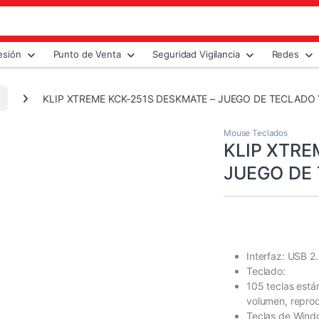
esión
Punto de Venta
Seguridad Vigilancia
Redes
KLIP XTREME KCK-251S DESKMATE – JUEGO DE TECLADO 
Mouse Teclados
KLIP XTRE
JUEGO DE 
Interfaz: USB 2
Teclado:
105 teclas está
volumen, reprod
Teclas de Wind