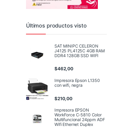
Últimos productos visto
SAT MINIPC CELERON
J4125 PL4125C 4GB RAM
DDR4 128GB SSD WIFI
$
462,00
Impresora Epson L1350
con wifi, negra
$
210,00
Impresora EPSON
WorkForce C-5810 Color
Multifuncional 24ppm ADF
Wifi Ethernet Duplex