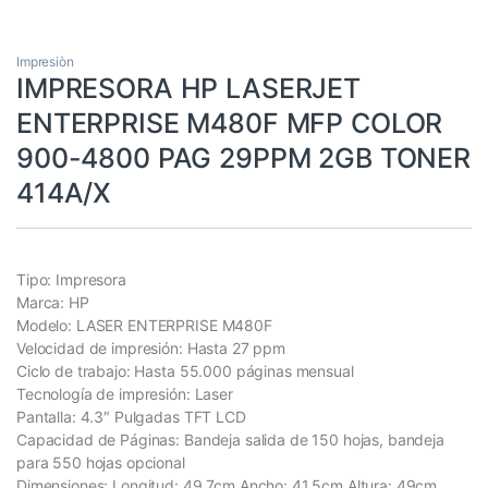
Impresiòn
IMPRESORA HP LASERJET
ENTERPRISE M480F MFP COLOR
900-4800 PAG 29PPM 2GB TONER
414A/X
Tipo: Impresora
Marca: HP
Modelo: LASER ENTERPRISE M480F
Velocidad de impresión: Hasta 27 ppm
Ciclo de trabajo: Hasta 55.000 páginas mensual
Tecnología de impresión: Laser
Pantalla: 4.3″ Pulgadas TFT LCD
Capacidad de Páginas: Bandeja salida de 150 hojas, bandeja
para 550 hojas opcional
Dimensiones: Longitud: 49.7cm Ancho: 41.5cm Altura: 49cm