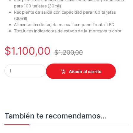
para 100 tarjetas (30mil)
Recipiente de salida con capacidad para 100 tarjetas
(30mil)
Alimentación de tarjeta manual con panel frontal LED
Tres luces indicadoras de estado de la impresora tricolor
$
1.100,00
$
1.200,00
IMPRESORA DE CREDENCIALES PVC ZEBRA ZC100 1 CARA quant
Añadir al carrito
También te recomendamos…