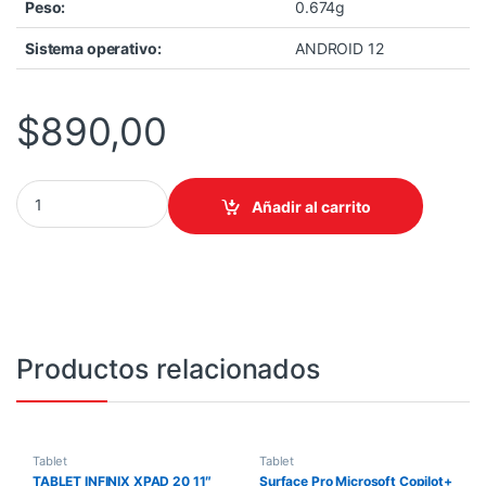
Peso:
0.674g
Sistema operativo:
ANDROID 12
$
890,00
HONEYWELL TABLET RUGGED EDA10 5G-WIFI6. 10.1PULG 8GB-1
Añadir al carrito
Productos relacionados
Tablet
Tablet
TABLET INFINIX XPAD 20 11″
Surface Pro Microsoft Copilot+