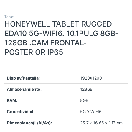
Tablet
HONEYWELL TABLET RUGGED
EDA10 5G-WIFI6. 10.1PULG 8GB-
128GB .CAM FRONTAL-
POSTERIOR IP65
Display/Pantalla:
1920X1200
Almacenamiento:
128GB
RAM:
8GB
Conectividad:
5G Y WIFI6
Dimensiones(L/Al/An):
25.7 x 16.65 x 1.17 cm